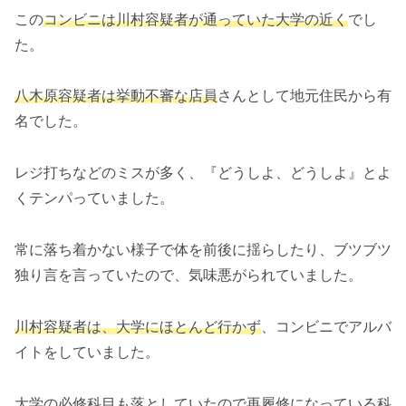
この
コンビニは川村容疑者が通っていた大学の近く
でし
た。
八木原容疑者は挙動不審な店員
さんとして地元住民から有
名でした。
レジ打ちなどのミスが多く、『どうしよ、どうしよ』とよ
くテンパっていました。
常に落ち着かない様子で体を前後に揺らしたり、ブツブツ
独り言を言っていたので、気味悪がられていました。
川村容疑者は、大学にほとんど行かず
、コンビニでアルバ
イトをしていました。
大学の必修科目も落としていたので再履修になっている科