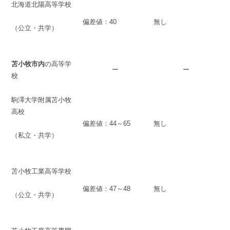
北海道北陽高等学校
偏差値：40
無し
（公立・共学）
苫小牧市内
の高等学
ー
ー
校
駒澤大学附属苫小牧
高校
偏差値：44～65
無し
（私立・共学）
苫小牧工業高等学校
偏差値：47～48
無し
（公立・共学）