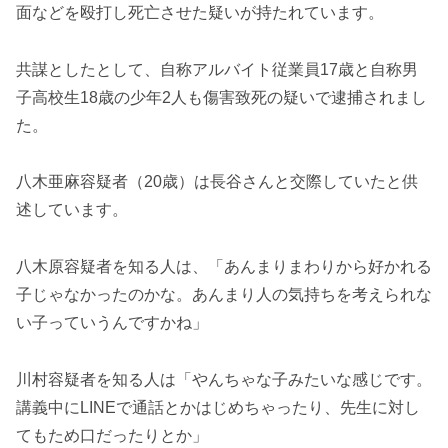
面などを殴打し死亡させた疑いが持たれています。
共謀としたとして、自称アルバイト従業員17歳と自称男
子高校生18歳の少年2人も傷害致死の疑いで逮捕されまし
た。
八木亜麻容疑者（20歳）は長谷さんと交際していたと供
述しています。
八木原容疑者を知る人は、「あんまりまわりから好かれる
子じゃなかったのかな。あんまり人の気持ちを考えられな
い子っていうんですかね」
川村容疑者を知る人は「やんちゃな子みたいな感じです。
講義中にLINEで通話とかはじめちゃったり、先生に対し
てもため口だったりとか」