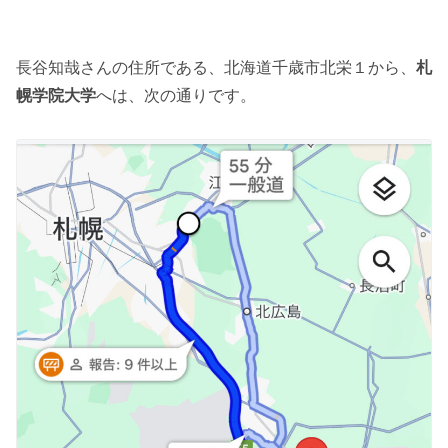
長谷知哉さんの住所である、北海道千歳市北栄１から、
札
幌学院大学
へは、次の通りです。