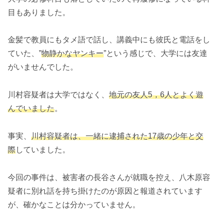
目もありました。
金髪で教員にもタメ語で話し、講義中にも彼氏と電話をし
ていた、”
物静かなヤンキー
”という感じで、大学には友達
がいませんでした。
川村容疑者は大学ではなく、
地元の友人5，6人とよく遊
んでいました
。
事実、
川村容疑者は、一緒に逮捕された17歳の少年と交
際
していました。
今回の事件は、被害者の長谷さんが就職を控え、八木原容
疑者に別れ話を持ち掛けたのが原因と報道されています
が、確かなことは分かっていません。