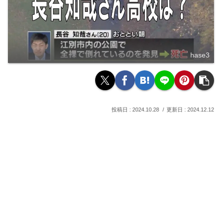
hase3
2024.10.28
2024.12.12