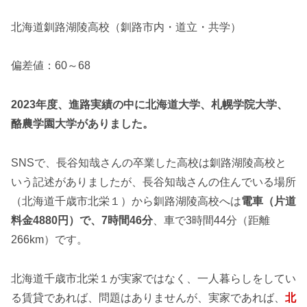
北海道釧路湖陵高校（釧路市内・道立・共学）
偏差値：60～68
2023年度、進路実績の中に北海道大学、札幌学院大学、
酪農学園大学がありました。
SNSで、長谷知哉さんの卒業した高校は釧路湖陵高校と
いう記述がありましたが、長谷知哉さんの住んでいる場所
（北海道千歳市北栄１）から釧路湖陵高校へは
電車（片道
料金4880円）で、7時間46分
、車で3時間44分（距離
266km）です。
北海道千歳市北栄１が実家ではなく、一人暮らしをしてい
る賃貸であれば、問題はありませんが、実家であれば、
北