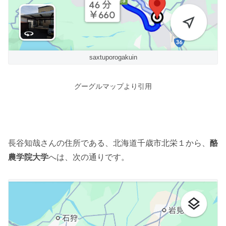
saxtuporogakuin
グーグルマップより引用
長谷知哉さんの住所である、北海道千歳市北栄１から、
酪
農学院大学
へは、次の通りです。