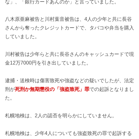
な」、「銀行カードあんのか」と言っていました。
八木原亜麻被告と川村葉音被告は、4人の少年と共に長谷
さんから奪ったクレジットカードで、タバコや弁当を購入
していました。
川村被告は少年らと共に長谷さんのキャッシュカードで現
金12万7000円を引き出していました。
逮捕・送検時は傷害致死や強盗などの疑いでしたが、法定
刑が
死刑か無期懲役の「強盗致死」罪
での起訴となりまし
た。
札幌地検は、2人の認否を明らかにしていません。
札幌地検は、少年4人についても強盗致死の罪で起訴する