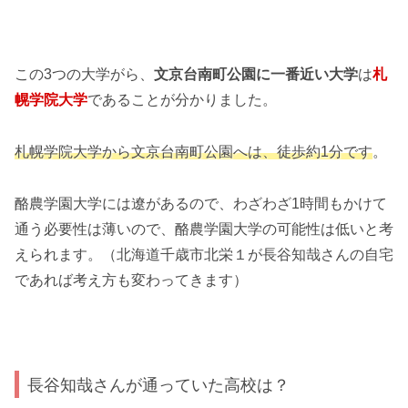
この3つの大学がら、
文京台南町公園に一番近い大学
は
札
幌学院大学
であることが分かりました。
札幌学院大学から文京台南町公園へは、徒歩約1分です
。
酪農学園大学には遼があるので、わざわざ1時間もかけて
通う必要性は薄いので、酪農学園大学の可能性は低いと考
えられます。（北海道千歳市北栄１が長谷知哉さんの自宅
であれば考え方も変わってきます）
長谷知哉さんが通っていた高校は？