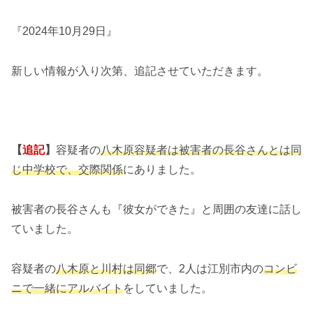
『2024年10月29日』
新しい情報が入り次第、追記させていただきます。
【
追記
】
容疑者の
八木原容疑者は被害者の長谷さんとは同
じ中学校で、交際関係
にありました。
被害者の長谷さんも『彼女ができた』と周囲の友達に話し
ていました。
容疑者の
八木原と川村は同郷
で、2人は江別市内の
コンビ
ニで一緒にアルバイト
をしていました。