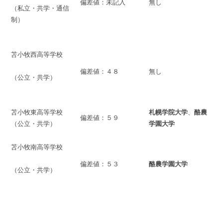
偏差値：未記入
無し
（私立・共学・通信
制）
苫小牧西高等学校
偏差値：４８
無し
（公立・共学）
苫小牧東高等学校
札幌学院大学
、
酪農
偏差値：５９
（公立・共学）
学園大学
苫小牧南高等学校
偏差値：５３
酪農学園大学
（公立・共学）