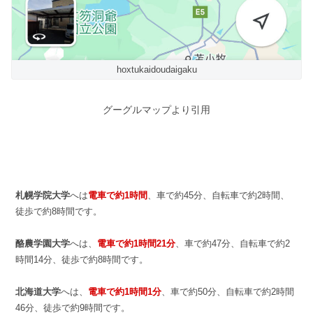
hoxtukaidoudaigaku
グーグルマップより引用
札幌学院大学
へは
電車で約1時間
、車で約45分、自転車で約2時間、
徒歩で約8時間です。
酪農学園大学
へは、
電車で約1時間21分
、車で約47分、自転車で約2
時間14分、徒歩で約8時間です。
北海道大学
へは、
電車で約1時間1分
、車で約50分、自転車で約2時間
46分、徒歩で約9時間です。