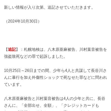
新しい情報が入り次第、追記させていただきます。
（2024年10月30日）
【
追記
】：札幌地検は、八木原亜麻被告、川村葉音被告を
強盗致死などの罪で起訴しました。
10月25日～26日までの間、少年ら4人と共謀して長谷川さ
んに暴行を加え外傷性ショックで死なせた罪などに問われ
ています。
八木原亜麻被告と川村葉音被告は4人の少年と共に、長谷
さんに、「全部出せ、全額」、「クレジットカードも