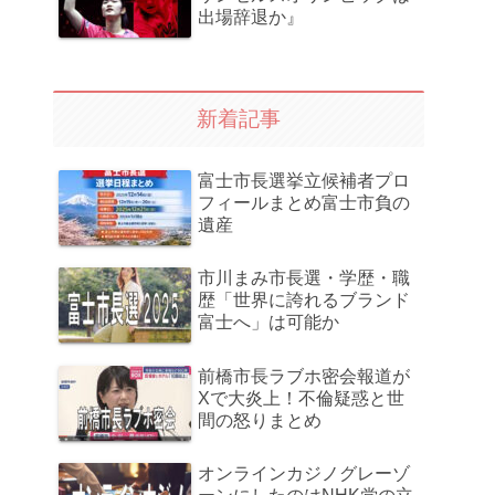
出場辞退か』
新着記事
富士市長選挙立候補者プロ
フィールまとめ富士市負の
遺産
市川まみ市長選・学歴・職
歴「世界に誇れるブランド
富士へ」は可能か
前橋市長ラブホ密会報道が
Xで大炎上！不倫疑惑と世
間の怒りまとめ
オンラインカジノグレーゾ