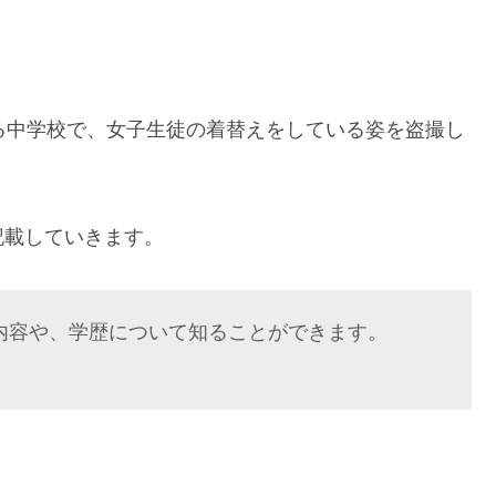
る中学校で、女子生徒の着替えをしている姿を盗撮し
記載していきます。
内容や、学歴について知ることができます。