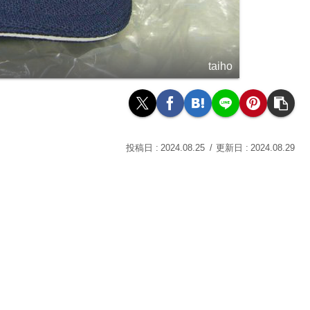
taiho
2024.08.25
2024.08.29