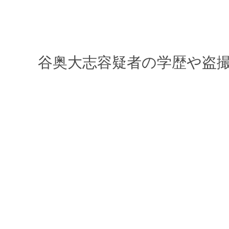
谷奥大志容疑者の学歴や盗